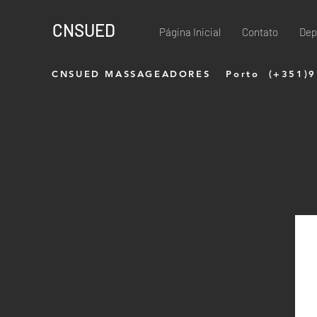
CNSUED
Página Inicial
Contato
Dep
CNSUED MASSAGEADORES
Porto (+351)